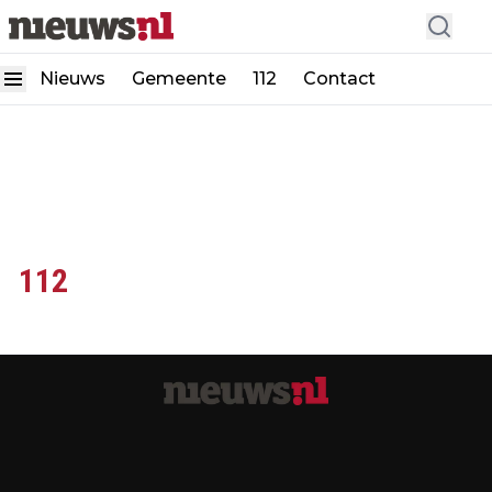
Nieuws
Gemeente
112
Contact
112