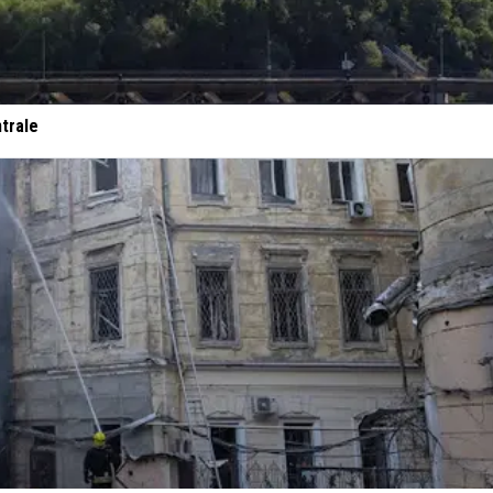
trale