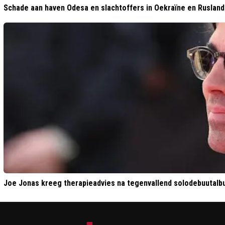
Schade aan haven Odesa en slachtoffers in Oekraïne en Rusland
Joe Jonas kreeg therapieadvies na tegenvallend solodebuutal