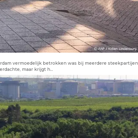
rdam vermoedelijk betrokken was bij meerdere steekpartijen
rdachte, maar krijgt h...