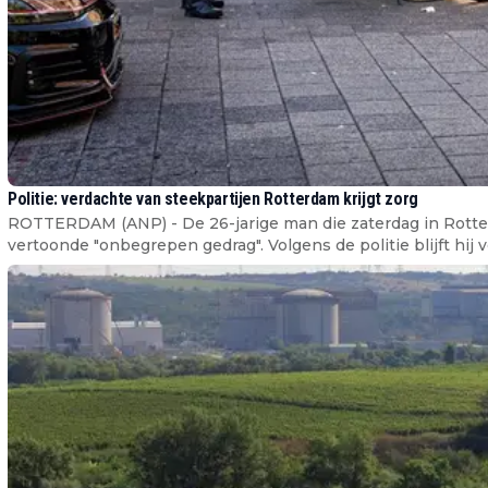
Politie: verdachte van steekpartijen Rotterdam krijgt zorg
ROTTERDAM (ANP) - De 26-jarige man die zaterdag in Rotte
vertoonde "onbegrepen gedrag". Volgens de politie blijft hij ve